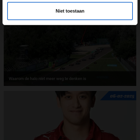
GERELATEERDE UPDATES
Niet toestaan
22-05-2025
PREMIUM UPDATE
Waarom de halo niet meer weg te denken is
06-02-2025