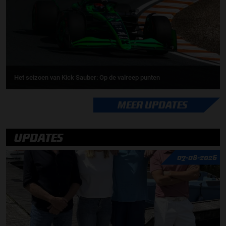
Het seizoen van Kick Sauber: Op de valreep punten
MEER UPDATES
UPDATES
07-08-2026