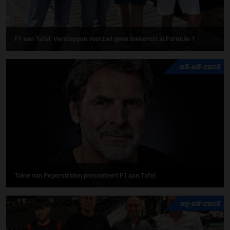
F1 aan Tafel: Verstappen voorziet geen toekomst in Formule 1
06-08-2026
Toine van Peperstraten presenteert F1 aan Tafel
05-08-2026