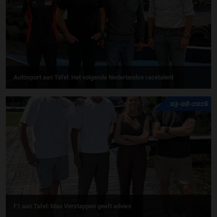
Autosport aan Tafel: Het volgende Nederlandse racetalent
03-08-2026
F1 aan Tafel: Max Verstappen geeft advies