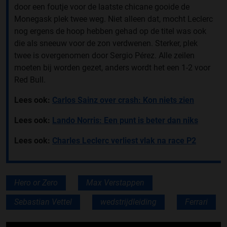
door een foutje voor de laatste chicane gooide de
Monegask plek twee weg. Niet alleen dat, mocht Leclerc
nog ergens de hoop hebben gehad op de titel was ook
die als sneeuw voor de zon verdwenen. Sterker, plek
twee is overgenomen door Sergio Pérez. Alle zeilen
moeten bij worden gezet, anders wordt het een 1-2 voor
Red Bull.
Lees ook:
Carlos Sainz over crash: Kon niets zien
Lees ook:
Lando Norris: Een punt is beter dan niks
Lees ook:
Charles Leclerc verliest vlak na race P2
Hero or Zero
Max Verstappen
Sebastian Vettel
wedstrijdleiding
Ferrari