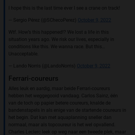
I hope this is the last time ever I see a crane on track!
— Sergio Pérez (@SChecoPerez)
October 9, 2022
Wtf. How’s this happened!? We lost a life in this
situation years ago. We risk our lives, especially in
conditions like this. We wanna race. But this…
Unacceptable.
— Lando Norris (@LandoNorris)
October 9, 2022
Ferrari-coureurs
Alles leuk en aardig, maar beide Ferrari-coureurs
hebben het weggegooid vandaag. Carlos Sainz, één
van de toch op papier betere coureurs, knalde de
bandenstapels in als enige van de startende coureurs in
het begin. Dat kan met aquaplanning sneller dan
normaal, maar als topcoureur is het wel opvallend.
Charles Leclerc leek op weg naar een tweede plek, maar