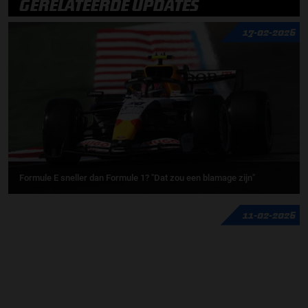
GERELATEERDE UPDATES
17-02-2026
Formule E sneller dan Formule 1? "Dat zou een blamage zijn"
11-02-2026