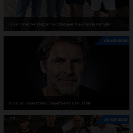
F1 aan Tafel: Verstappen voorziet geen toekomst in Formule 1
06-08-2026
Toine van Peperstraten presenteert F1 aan Tafel
05-08-2026