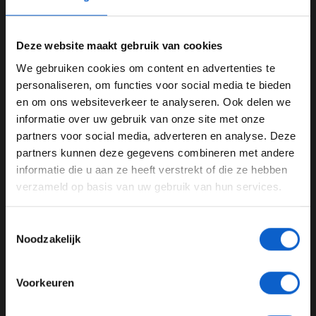
twintig voor de derde plek. Ik denk dus dat ik nu dertig
punten verzameld heb. Wat dat betreft maak ik me dus
Deze website maakt gebruik van cookies
weinig zorgen. Uiteindelijk draait het om de personen
die de licentie moeten uitgeven. Als zij je geen
We gebruiken cookies om content en advertenties te
toestemming willen geven is het jammer en moet je het
WELKOM BIJ GRAND PRIX RADIO
personaliseren, om functies voor social media te bieden
nog een jaar proberen om die laatste tien punten te
en om ons websiteverkeer te analyseren. Ook delen we
verzamelen.”
informatie over uw gebruik van onze site met onze
Ben je 24 jaar of ouder?
partners voor social media, adverteren en analyse. Deze
Pas je advertentie instellingen aan en klik hieronder om
partners kunnen deze gegevens combineren met andere
door te gaan naar de website!
informatie die u aan ze heeft verstrekt of die ze hebben
verzameld op basis van uw gebruik van hun services.
Advertentie instellingen
Toon alle alcoholische drankenadvertenties (18+)
Toestemmingsselectie
Toon alle kansspelenadvertenties (24+)
Noodzakelijk
Meer informatie?
Voorkeuren