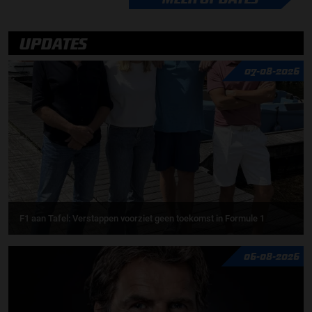
UPDATES
07-08-2026
F1 aan Tafel: Verstappen voorziet geen toekomst in Formule 1
06-08-2026