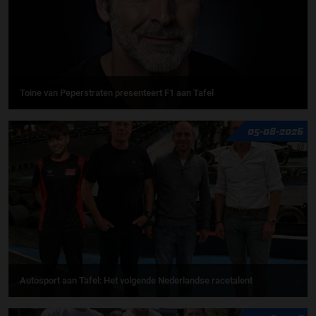
Toine van Peperstraten presenteert F1 aan Tafel
05-08-2026
Autosport aan Tafel: Het volgende Nederlandse racetalent