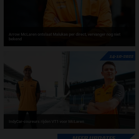
Arrow McLaren ontslaat Malukas per direct, vervanger nog niet
bekend
14-10-2022
IndyCar-coureurs rijden VT1 voor McLaren
MEER UPDATES