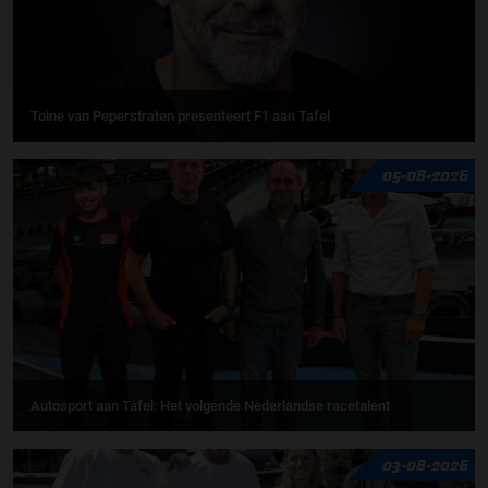
Toine van Peperstraten presenteert F1 aan Tafel
05-08-2026
Autosport aan Tafel: Het volgende Nederlandse racetalent
03-08-2026