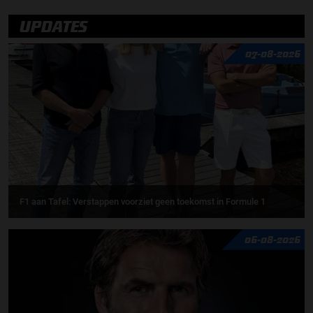
UPDATES
07-08-2026
F1 aan Tafel: Verstappen voorziet geen toekomst in Formule 1
06-08-2026