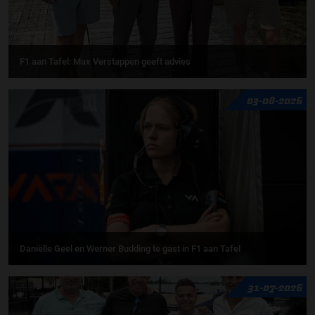
F1 aan Tafel: Max Verstappen geeft advies
03-08-2026
Daniëlle Geel en Werner Budding te gast in F1 aan Tafel
31-07-2026