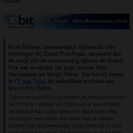
Updates
Koen Bakker, commentator tijdens de vrije
trainingen bij
Grand Prix Radio
, verwacht dat
de strijd om de overwinning tijdens de Grand
Prix van Australië zal gaan tussen Max
Verstappen en Sergio Pérez. Dat liet hij weten
in
F1 aan Tafel
, de wekelijkse podcast van
Grand Prix Radio
.
Tijdens de Grand Prix van Bahrein, de openingsrace van
het Formule 1 seizoen van 2023 werd al snel duidelijk
dat Red Bull haar zaken goed voor elkaar heeft. Max
Verstappen reed zonder echt onder druk te hebben
gestaan naar de overwinning. Sergio Pérez die in 2022
vaak moeite had om bij zijn teamgenoot in de buurt te