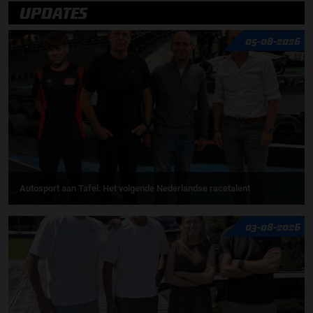
UPDATES
05-08-2026
Autosport aan Tafel: Het volgende Nederlandse racetalent
03-08-2026