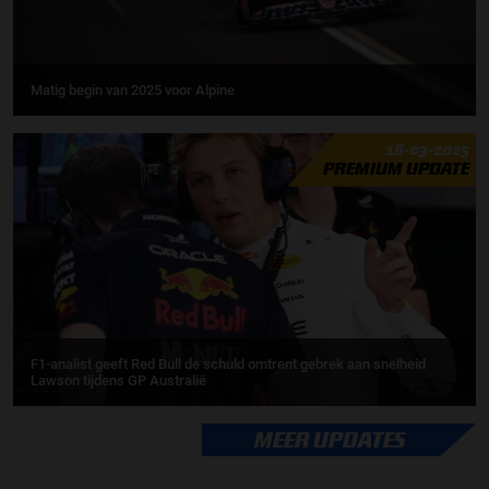
Matig begin van 2025 voor Alpine
18-03-2025
PREMIUM UPDATE
F1-analist geeft Red Bull de schuld omtrent gebrek aan snelheid
Lawson tijdens GP Australië
MEER UPDATES