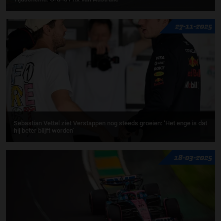
27-11-2025
Sebastian Vettel ziet Verstappen nog steeds groeien: ‘Het enge is dat
hij beter blijft worden’
18-03-2025