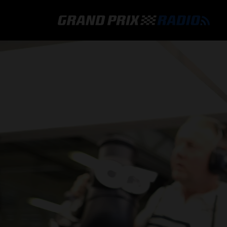
GRAND PRIX RADIO
HOE TE BELUISTEREN?
ONLINE RADIO LUISTEREN
GRAND PRIX RADIO APP
PROGRAMMERING
COMMENTATOREN