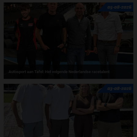
05-08-2026
Autosport aan Tafel: Het volgende Nederlandse racetalent
03-08-2026