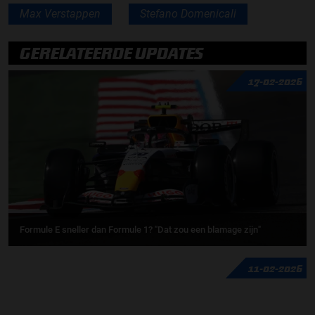
Max Verstappen
Stefano Domenicali
GERELATEERDE UPDATES
17-02-2026
Formule E sneller dan Formule 1? "Dat zou een blamage zijn"
11-02-2026