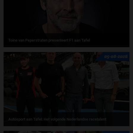
Toine van Peperstraten presenteert F1 aan Tafel
05-08-2026
Autosport aan Tafel: Het volgende Nederlandse racetalent