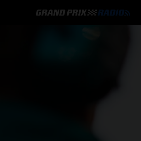
GRAND PRIX RADIO
HOE TE BELUISTEREN?
ONLINE RADIO LUISTEREN
GRAND PRIX RADIO APP
PROGRAMMERING
COMMENTATOREN