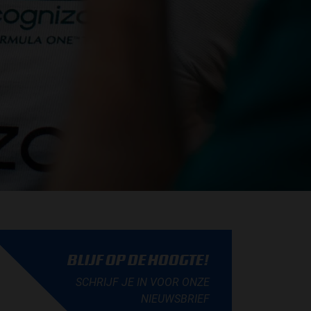
BLIJF OP DE HOOGTE!
SCHRIJF JE IN VOOR ONZE
NIEUWSBRIEF