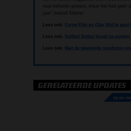
naar behoren gedaan, maar het had geen a
jaar", besluit Steiner.
Lees ook:
Corne Klijn en Olav Mol te gast 
Lees ook:
Valtteri Bottas hoopt op punten
Lees ook:
Niet de gewenste resultaten v
GERELATEERDE UPDATES
25-01-2