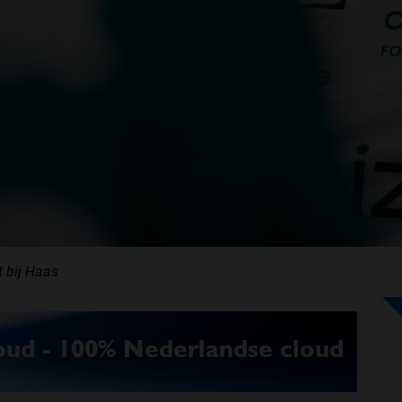
t bij Haas