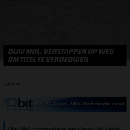
OLAV MOL: VERSTAPPEN OP WEG
OM TITEL TE VERDEDIGEN
Updates
Olav Mol, commentator van
Grand Prix Radio
,