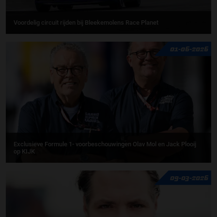
Voordelig circuit rijden bij Bleekemolens Race Planet
01-06-2026
Exclusieve Formule 1- voorbeschouwingen Olav Mol en Jack Plooij
op KIJK
09-03-2026