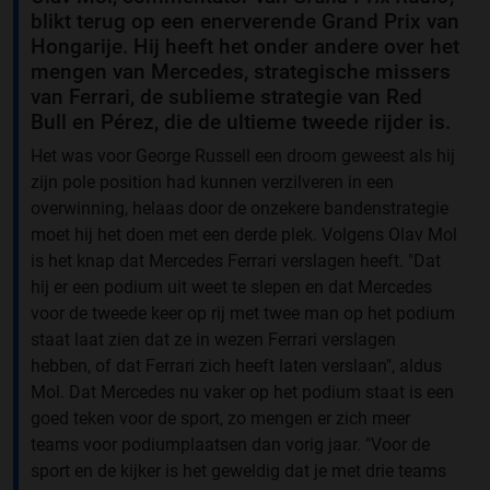
blikt terug op een enerverende Grand Prix van
Hongarije. Hij heeft het onder andere over het
mengen van Mercedes, strategische missers
van Ferrari, de sublieme strategie van Red
Bull en Pérez, die de ultieme tweede rijder is.
Het was voor George Russell een droom geweest als hij
zijn pole position had kunnen verzilveren in een
overwinning, helaas door de onzekere bandenstrategie
moet hij het doen met een derde plek. Volgens Olav Mol
is het knap dat Mercedes Ferrari verslagen heeft. "Dat
hij er een podium uit weet te slepen en dat Mercedes
voor de tweede keer op rij met twee man op het podium
staat laat zien dat ze in wezen Ferrari verslagen
hebben, of dat Ferrari zich heeft laten verslaan", aldus
Mol. Dat Mercedes nu vaker op het podium staat is een
goed teken voor de sport, zo mengen er zich meer
teams voor podiumplaatsen dan vorig jaar. "Voor de
sport en de kijker is het geweldig dat je met drie teams