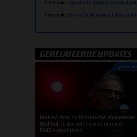
Lees ook:
Toto Wolff: Komen steeds dicht
Lees ook:
Pierre Gasly afwezig door ziekt
GERELATEERDE UPDATES
31-01-2
Mekies trots na historische shakedown
Red Bull in Barcelona met nieuwe
DM01-krachtbron