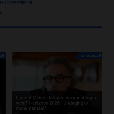
er bij overwinning
e
026
25-01-2026
Laurent Mekies tempert verwachtingen
voor F1-seizoen 2026: "Uitdaging is
monumentaal"