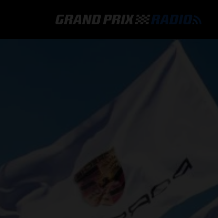
GRAND PRIX RADIO
HOE TE BELUISTEREN?
ONLINE RADIO LUISTEREN
GRAND PRIX RADIO APP
PROGRAMMERING
COMMENTATOREN