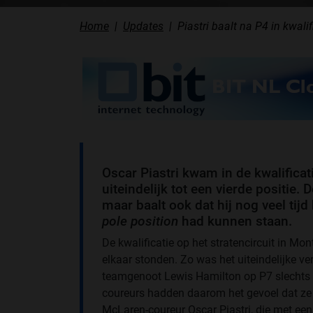
Home
Updates
Piastri baalt na P4 in kwali
Oscar Piastri kwam in de kwalifica
uiteindelijk tot een vierde positie. 
maar baalt ook dat hij nog veel ti
pole position
had kunnen staan.
De kwalificatie op het stratencircuit in Mon
elkaar stonden. Zo was het uiteindelijke ve
teamgenoot Lewis Hamilton op P7 slechts 
coureurs hadden daarom het gevoel dat ze
McLaren-coureur Oscar Piastri, die met een 