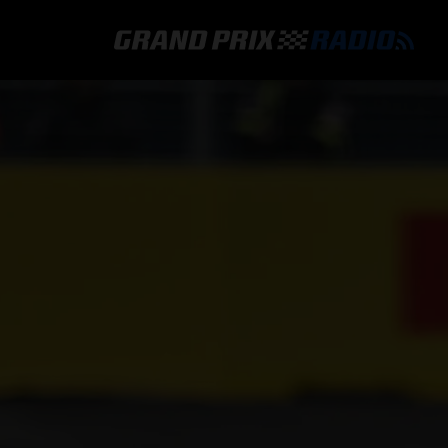
GRAND PRIX RADIO
HOE TE BELUISTEREN?
ONLINE RADIO LUISTEREN
GRAND PRIX RADIO APP
PROGRAMMERING
COMMENTATOREN