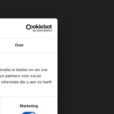
Over
de website!
 media te bieden en om ons
ze partners voor social
nformatie die u aan ze heeft
Marketing