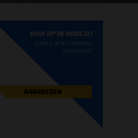
BLIJF OP DE HOOGTE!
SCHRIJF JE IN VOOR ONZE
NIEUWSBRIEF
AANMELDEN