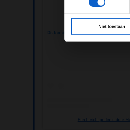
*Raadpl
Niet toestaan
Dit bericht op Instagram bekijken
Een bericht gedeeld door 