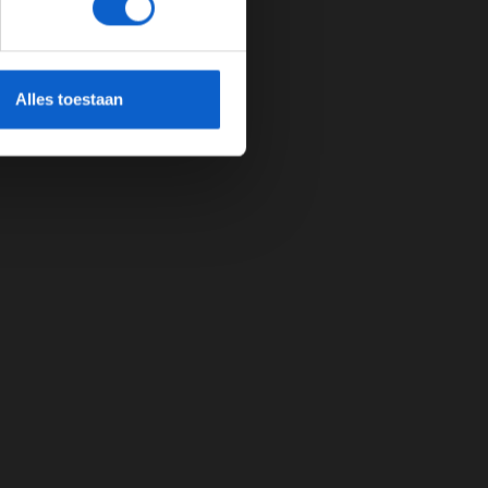
cherming.
Alles toestaan