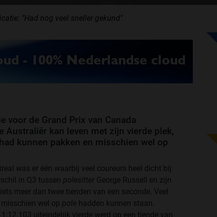
ficatie: "Had nog veel sneller gekund"
tie voor de Grand Prix van Canada
De Australiër kan leven met zijn vierde plek,
jd had kunnen pakken en misschien wel op
treal was er één waarbij veel coureurs heel dicht bij
rschil in Q3 tussen
polesitter
George Russell en zijn
iets meer dan twee tienden van een seconde. Veel
 misschien wel op
pole
hadden kunnen staan.
1:12.103 uiteindelijk vierde werd op een tiende van