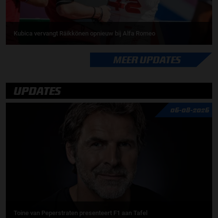
Kubica vervangt Räikkönen opnieuw bij Alfa Romeo
MEER UPDATES
UPDATES
06-08-2026
Toine van Peperstraten presenteert F1 aan Tafel