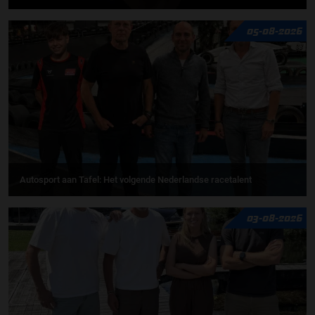
05-08-2026
Autosport aan Tafel: Het volgende Nederlandse racetalent
03-08-2026