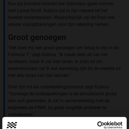
Rus zal komend seizoen het rijdersduo gaan vormen
met Lance Stroll. Kubica zal in zijn nieuwe rol het
tweetal ondersteunen. Waarschijnlijk zal de Pool ook
enkele vrijdagtrainingen voor zijn rekening nemen.
Groot genoegen
"Het doet mij een groot genoegen om terug te zijn in de
Formule 1", zegt Kubica. "Ik maak deel uit van het
raceteam, maar ik zal niet racen. In mijn rol als
reservecoureur zal ik wel aanwezig zijn bij de meeste zo
niet alle races van het seizoen."
Over zijn rol als ontwikkelingscoureur zegt Kubica:
"Vanwege de testbeperkingen is de simulatorrol groter
dan ooit geworden. Ik zal in samenwerking met de
engineers de FW41 zo goed mogelijk proberen te
ontwikkelen."
Fantastische toevoeging