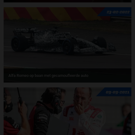
23-02-2022
Alfa Romeo op baan met gecamoufleerde auto
09-09-2021