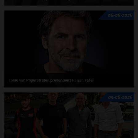
06-08-2026
Toine van Peperstraten presenteert F1 aan Tafel
05-08-2026