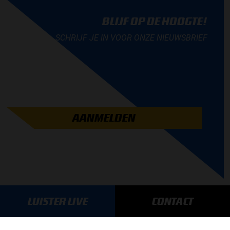
BLIJF OP DE HOOGTE!
SCHRIJF JE IN VOOR ONZE NIEUWSBRIEF
AANMELDEN
LUISTER LIVE
CONTACT
GA SNEL NAAR…