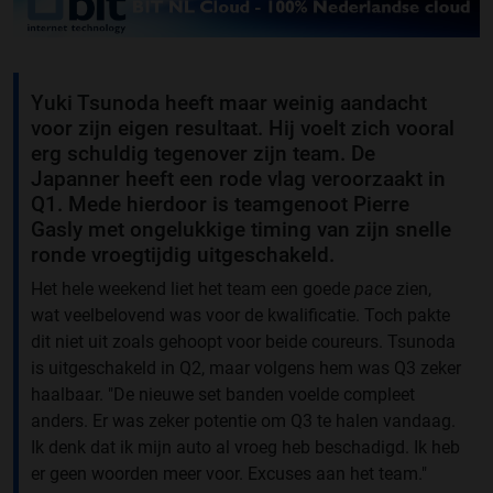
Yuki Tsunoda heeft maar weinig aandacht
voor zijn eigen resultaat. Hij voelt zich vooral
erg schuldig tegenover zijn team. De
Japanner heeft een rode vlag veroorzaakt in
Q1. Mede hierdoor is teamgenoot Pierre
Gasly met ongelukkige timing van zijn snelle
ronde vroegtijdig uitgeschakeld.
Het hele weekend liet het team een goede
pace
zien,
wat veelbelovend was voor de kwalificatie. Toch pakte
dit niet uit zoals gehoopt voor beide coureurs. Tsunoda
is uitgeschakeld in Q2, maar volgens hem was Q3 zeker
haalbaar. "De nieuwe set banden voelde compleet
anders. Er was zeker potentie om Q3 te halen vandaag.
Ik denk dat ik mijn auto al vroeg heb beschadigd. Ik heb
er geen woorden meer voor. Excuses aan het team."