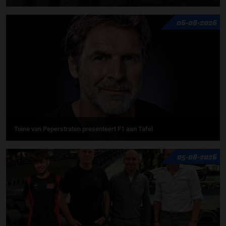
06-08-2026
Toine van Peperstraten presenteert F1 aan Tafel
05-08-2026