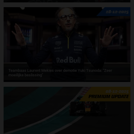
28-12-2025
Teambaas Laurent Mekies over demotie Yuki Tsunoda: ''Zeer
moeilijke beslissing''
08-12-2025
PREMIUM UPDATE