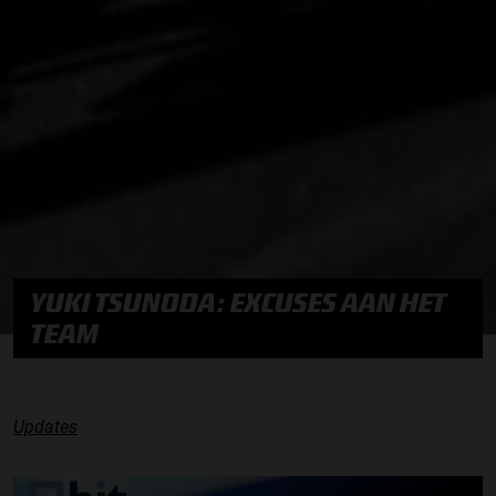
YUKI TSUNODA: EXCUSES AAN HET
TEAM
Updates