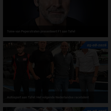
Toine van Peperstraten presenteert F1 aan Tafel
05-08-2026
Autosport aan Tafel: Het volgende Nederlandse racetalent
03-08-2026