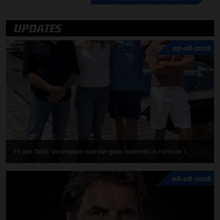
UPDATES
07-08-2026
F1 aan Tafel: Verstappen voorziet geen toekomst in Formule 1
06-08-2026