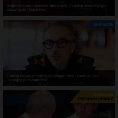
Mekies trots na historische shakedown Red Bull in Barcelona met
nieuwe DM01-krachtbron
25-01-2026
Laurent Mekies tempert verwachtingen voor F1-seizoen 2026:
"Uitdaging is monumentaal"
20-01-2026
PREMIUM UPDATE