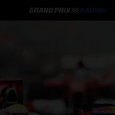
GRAND PRIX RADIO
HOE TE BELUISTEREN?
ONLINE RADIO LUISTEREN
GRAND PRIX RADIO APP
PROGRAMMERING
COMMENTATOREN