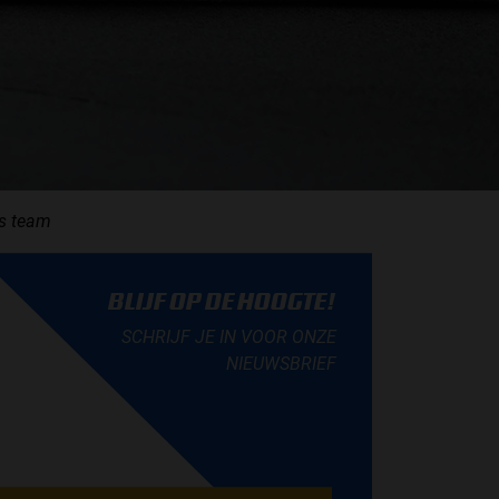
ls team
BLIJF OP DE HOOGTE!
SCHRIJF JE IN VOOR ONZE
NIEUWSBRIEF