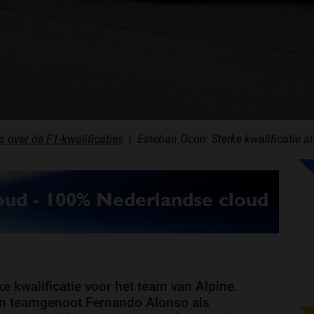
s over de F1-kwalificaties
Esteban Ocon: Sterke kwalificatie a
e kwalificatie voor het team van Alpine.
de en teamgenoot Fernando Alonso als