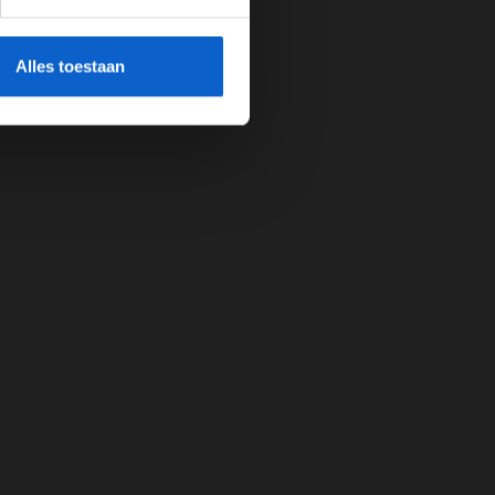
cherming.
Alles toestaan