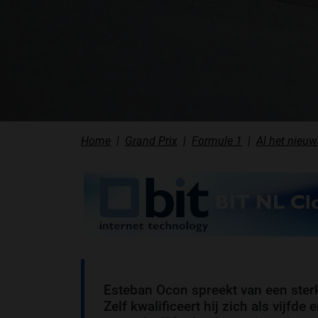
Home
Grand Prix
Formule 1
Al het nieuw
Esteban Ocon spreekt van een sterk
Zelf kwalificeert hij zich als vijf