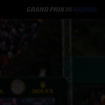
GRAND PRIX RADIO
HOE TE BELUISTEREN?
ONLINE RADIO LUISTEREN
GRAND PRIX RADIO APP
PROGRAMMERING
COMMENTATOREN