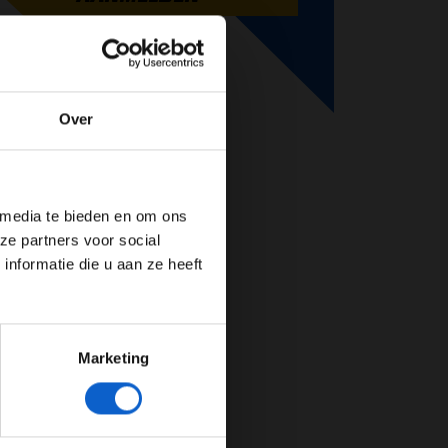
Over
de website!
 media te bieden en om ons
ze partners voor social
nformatie die u aan ze heeft
Marketing