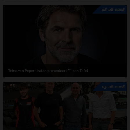
06-08-2026
Toine van Peperstraten presenteert F1 aan Tafel
05-08-2026