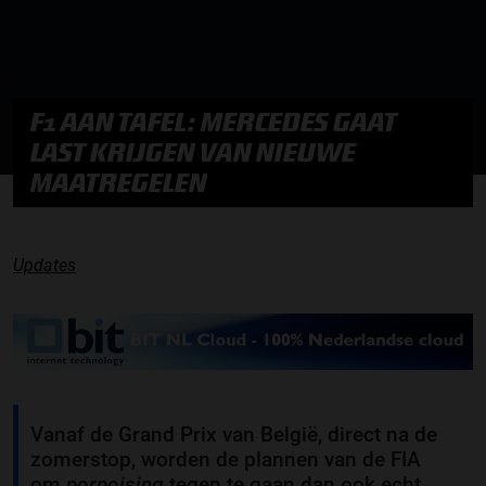
F1 AAN TAFEL: MERCEDES GAAT
LAST KRIJGEN VAN NIEUWE
MAATREGELEN
Updates
Vanaf de Grand Prix van België, direct na de
zomerstop, worden de plannen van de FIA
om
porpoising
tegen te gaan dan ook echt