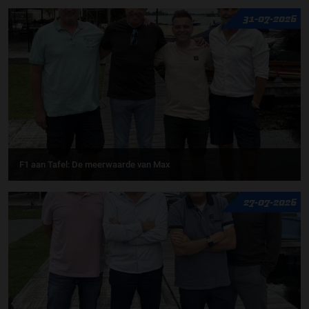
31-07-2026
F1 aan Tafel: De meerwaarde van Max
27-07-2026