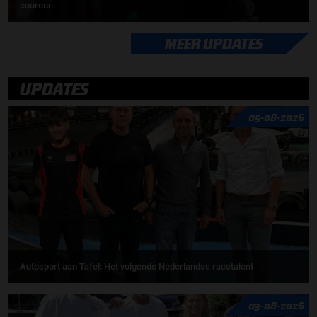
coureur
MEER UPDATES
UPDATES
05-08-2026
Autosport aan Tafel: Het volgende Nederlandse racetalent
03-08-2026