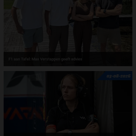
F1 aan Tafel: Max Verstappen geeft advies
03-08-2026