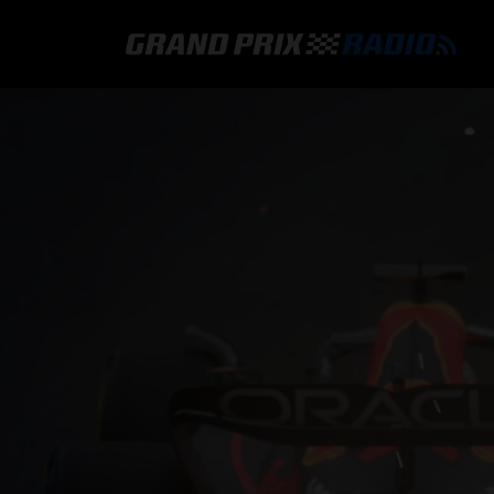
GRAND PRIX RADIO
HOE TE BELUISTEREN?
ONLINE RADIO LUISTEREN
GRAND PRIX RADIO APP
PROGRAMMERING
COMMENTATOREN