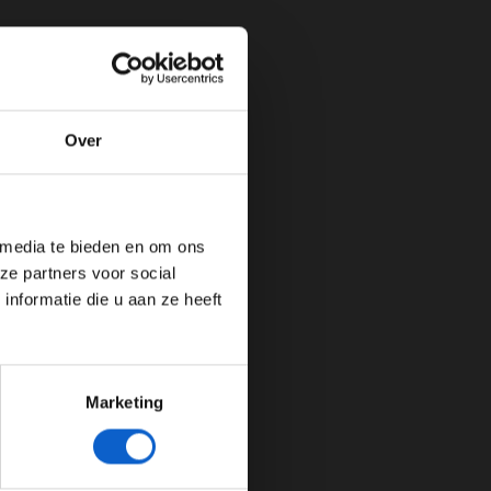
Over
de website!
 media te bieden en om ons
ze partners voor social
nformatie die u aan ze heeft
Marketing