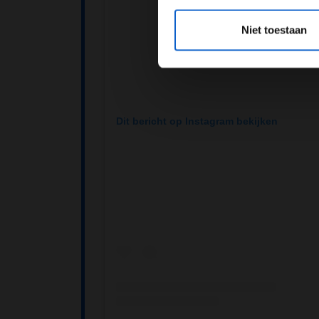
*Raadpl
Niet toestaan
Dit bericht op Instagram bekijken