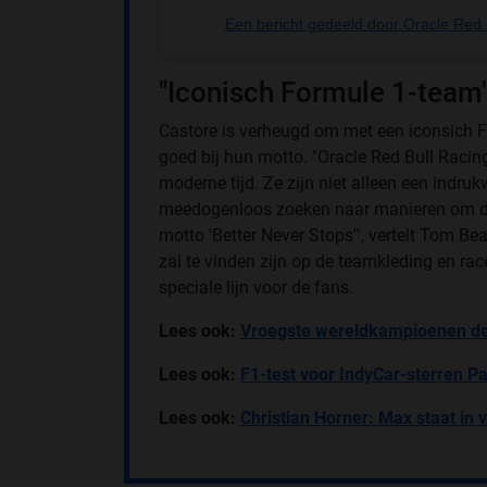
Een bericht gedeeld door Oracle Red 
"Iconisch Formule 1-team
Castore is verheugd om met een iconsich 
goed bij hun motto. "Oracle Red Bull Raci
moderne tijd. Ze zijn niet alleen een indr
meedogenloos zoeken naar manieren om de p
motto 'Better Never Stops'", vertelt Tom B
zal te vinden zijn op de teamkleding en r
speciale lijn voor de fans.
Lees ook:
Vroegste wereldkampioenen de
Lees ook:
F1-test voor IndyCar-sterren P
Lees ook:
Christian Horner: Max staat in