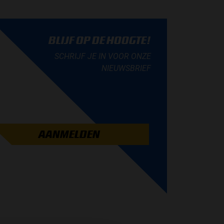
BLIJF OP DE HOOGTE!
SCHRIJF JE IN VOOR ONZE
NIEUWSBRIEF
AANMELDEN