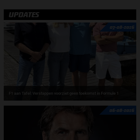
UPDATES
07-08-2026
F1 aan Tafel: Verstappen voorziet geen toekomst in Formule 1
06-08-2026