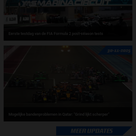
Eerste testdag van de FIA Formula 2 post-season tests
30-11-2025
Mogelijke bandenproblemen in Qatar: "Grind lijkt scherper"
MEER UPDATES