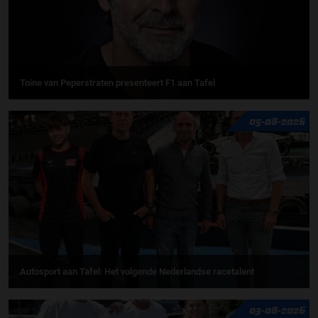
Toine van Peperstraten presenteert F1 aan Tafel
05-08-2026
Autosport aan Tafel: Het volgende Nederlandse racetalent
03-08-2026