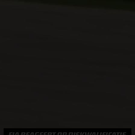
FIA REAGEERT OP DISKWALIFICATIE