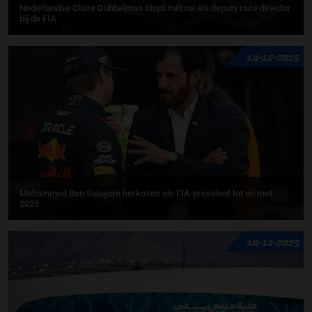
Nederlandse Claire Dubbelman stopt met rol als deputy race director
bij de FIA
14-12-2025
Mohammed Ben Sulayem herkozen als FIA-president tot en met
2029
10-12-2025