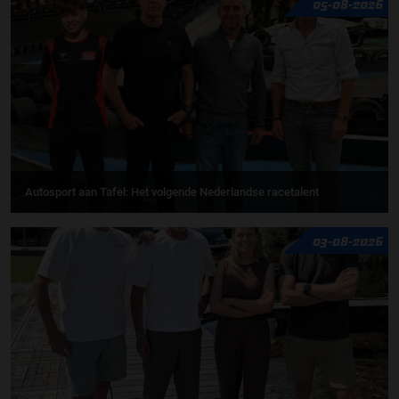
05-08-2026
Autosport aan Tafel: Het volgende Nederlandse racetalent
03-08-2026