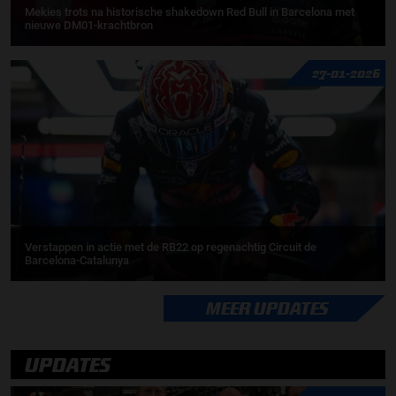
Mekies trots na historische shakedown Red Bull in Barcelona met
nieuwe DM01-krachtbron
27-01-2026
Verstappen in actie met de RB22 op regenachtig Circuit de
Barcelona-Catalunya
MEER UPDATES
UPDATES