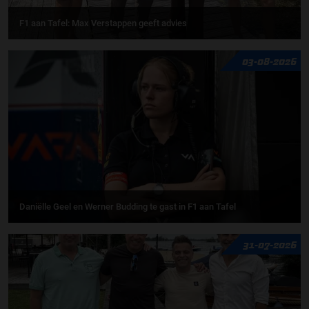
F1 aan Tafel: Max Verstappen geeft advies
03-08-2026
Daniëlle Geel en Werner Budding te gast in F1 aan Tafel
31-07-2026