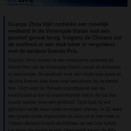
Guanyu Zhou kijkt ondanks een moeilijk
weekend in de Verenigde Staten met een
positief gevoel terug. Volgens de Chinees zat
de snelheid er een stuk beter in vergeleken
met de eerdere Grands Prix.
Guanyu Zhou moest na een moeizame zaterdag de
Grand Prix van de Verenigde Staten vanaf de achterste
rij aanvangen. De snelheid over één ronde was goed en
de Alfa Romeo leek klaar voor een plaats bij de eerste
tien. Toch wist de Chinees voorafgaand aan de
kwalificatie al dat hij waarschijnlijk niet in de top tien
mocht starten door een gridstraf. Toch had hij wel
gehoopt verder naar voren te mogen starten. In Q2 werd
een goede ronde afgenomen en dus zat er niet meer in.
Tijdens de race hoopte de Chinees op een late
safety
car
maar die kwam er niet. Uiteindelijk kwam de Alfa