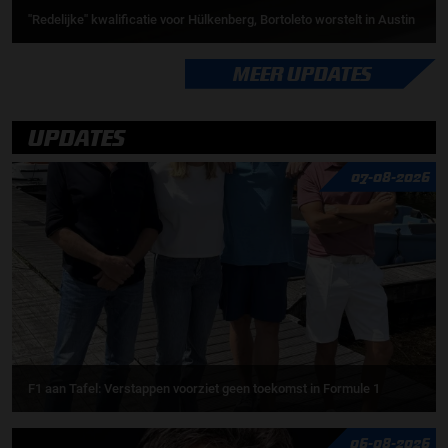
''Redelijke'' kwalificatie voor Hülkenberg, Bortoleto worstelt in Austin
MEER UPDATES
UPDATES
07-08-2026
F1 aan Tafel: Verstappen voorziet geen toekomst in Formule 1
06-08-2026