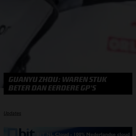
GUANYU ZHOU: WAREN STUK
BETER DAN EERDERE GP'S
Updates