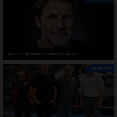
Toine van Peperstraten presenteert F1 aan Tafel
05-08-2026