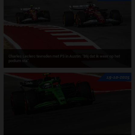
Charles Leclerc tevreden met P3 in Austin: ''Blij dat ik weer op het
podium sta''
19-10-2025