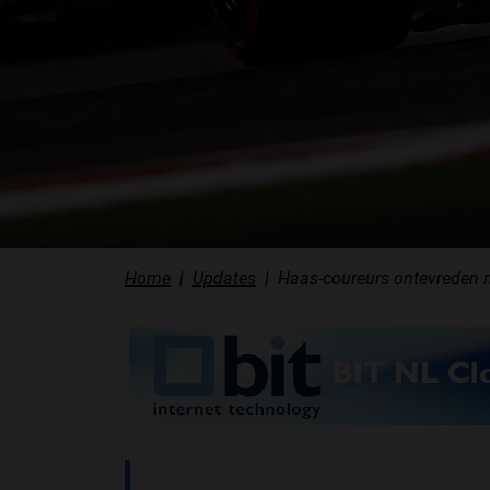
Home
Updates
Haas-coureurs ontevreden n