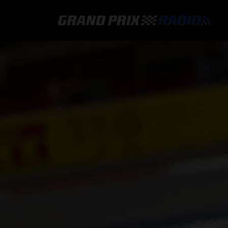
GRAND PRIX RADIO
HOE TE BELUISTEREN?
ONLINE RADIO LUISTEREN
GRAND PRIX RADIO APP
PROGRAMMERING
COMMENTATOREN