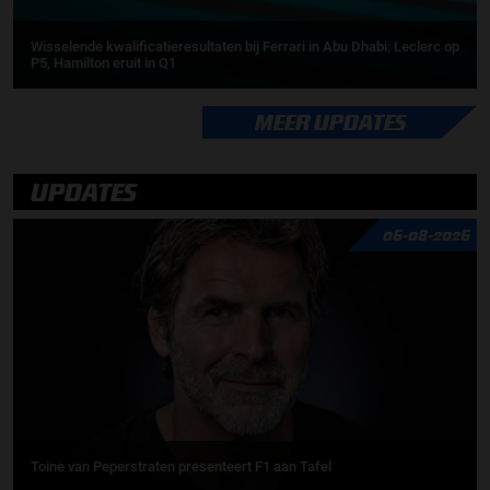
Wisselende kwalificatieresultaten bij Ferrari in Abu Dhabi: Leclerc op
P5, Hamilton eruit in Q1
MEER UPDATES
UPDATES
06-08-2026
Toine van Peperstraten presenteert F1 aan Tafel