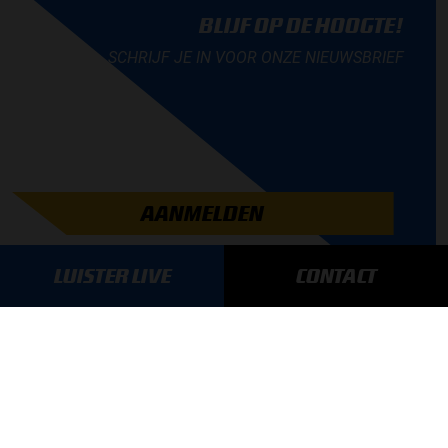
BLIJF OP DE HOOGTE!
SCHRIJF JE IN VOOR ONZE NIEUWSBRIEF
AANMELDEN
LUISTER LIVE
CONTACT
GA SNEL NAAR…