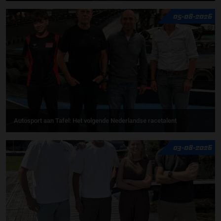
05-08-2026
Autosport aan Tafel: Het volgende Nederlandse racetalent
03-08-2026