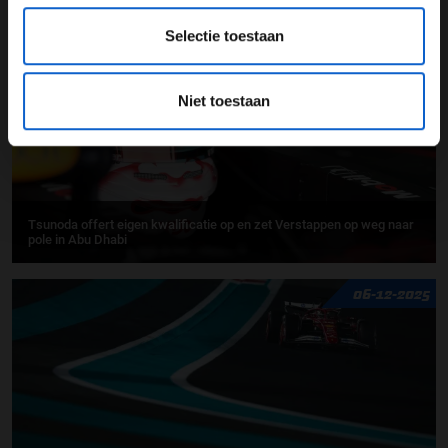
07-12-2025
Selectie toestaan
Niet toestaan
Tsunoda offert eigen kwalificatie op en zet Verstappen op weg naar
pole in Abu Dhabi
06-12-2025