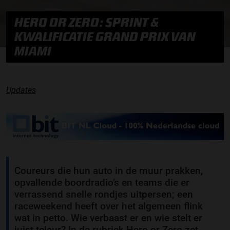
HERO OR ZERO: SPRINT &
KWALIFICATIE GRAND PRIX VAN
MIAMI
Updates
Coureurs die hun auto in de muur prakken,
opvallende boordradio’s en teams die er
verrassend snelle rondjes uitpersen; een
raceweekend heeft over het algemeen flink
wat in petto. Wie verbaast er en wie stelt er
juist teleur? In de rubriek Hero or Zero zet