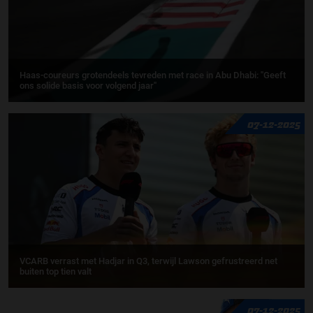
Haas-coureurs grotendeels tevreden met race in Abu Dhabi: ''Geeft
ons solide basis voor volgend jaar''
07-12-2025
VCARB verrast met Hadjar in Q3, terwijl Lawson gefrustreerd net
buiten top tien valt
07-12-2025