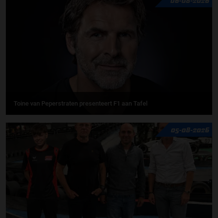
06-08-2026
Toine van Peperstraten presenteert F1 aan Tafel
05-08-2026