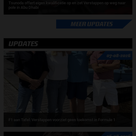
Tsunoda offert eigen kwalificatie op en zet Verstappen op weg naar
pole in Abu Dhabi
MEER UPDATES
UPDATES
07-08-2026
F1 aan Tafel: Verstappen voorziet geen toekomst in Formule 1