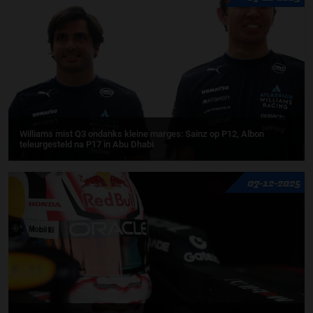
Williams mist Q3 ondanks kleine marges: Sainz op P12, Albon
teleurgesteld na P17 in Abu Dhabi
07-12-2025