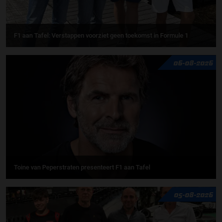
F1 aan Tafel: Verstappen voorziet geen toekomst in Formule 1
06-08-2026
Toine van Peperstraten presenteert F1 aan Tafel
05-08-2026