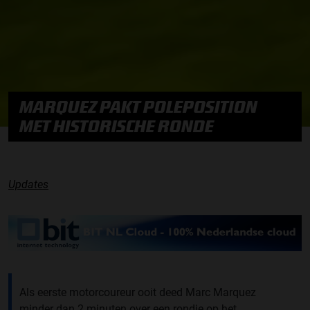
MARQUEZ PAKT POLEPOSITION
MET HISTORISCHE RONDE
Updates
Als eerste motorcoureur ooit deed Marc Marquez
minder dan 2 minuten over een rondje op het