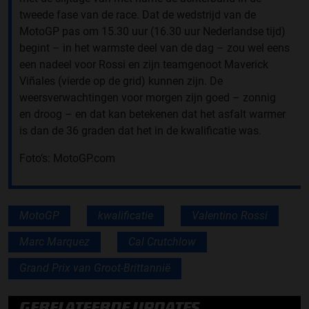
tweede fase van de race. Dat de wedstrijd van de
MotoGP pas om 15.30 uur (16.30 uur Nederlandse tijd)
begint – in het warmste deel van de dag – zou wel eens
een nadeel voor Rossi en zijn teamgenoot Maverick
Viñales (vierde op de grid) kunnen zijn. De
weersverwachtingen voor morgen zijn goed – zonnig
en droog – en dat kan betekenen dat het asfalt warmer
is dan de 36 graden dat het in de kwalificatie was.
Foto’s: MotoGP.com
MotoGP
kwalificatie
Valentino Rossi
Marc Marquez
Cal Crutchlow
Grand Prix van Groot-Brittannië
GERELATEERDE UPDATES