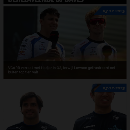
07-12-2025
VCARB verrast met Hadjar in Q3, terwijl Lawson gefrustreerd net
buiten top tien valt
07-12-2025