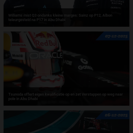
Williams mist Q3 ondanks kleine marges: Sainz op P12, Albon
teleurgesteld na P17 in Abu Dhabi
07-12-2025
Tsunoda offert eigen kwalificatie op en zet Verstappen op weg naar
pole in Abu Dhabi
06-12-2025