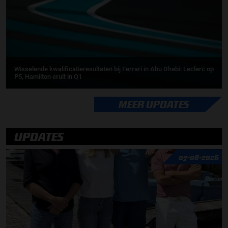
Wisselende kwalificatieresultaten bij Ferrari in Abu Dhabi: Leclerc op
P5, Hamilton eruit in Q1
MEER UPDATES
UPDATES
07-08-2026