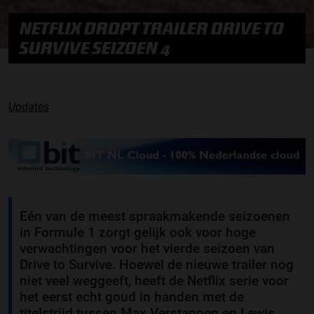
NETFLIX DROPT TRAILER DRIVE TO
SURVIVE SEIZOEN 4
Updates
Eén van de meest spraakmakende seizoenen
in Formule 1 zorgt gelijk ook voor hoge
verwachtingen voor het vierde seizoen van
Drive to Survive. Hoewel de nieuwe trailer nog
niet veel weggeeft, heeft de Netflix serie voor
het eerst echt goud in handen met de
titelstrijd tussen Max Verstappen en Lewis