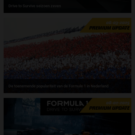
Drive to Survive seizoen zeven
06-03-2025
PREMIUM UPDATE
De toenemende populariteit van de Formule 1 in Nederland
08-02-2025
PREMIUM UPDATE