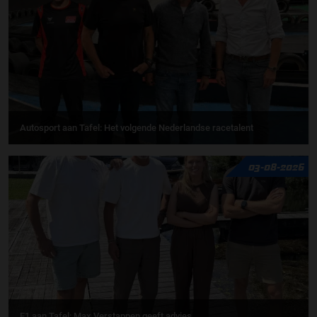
Autosport aan Tafel: Het volgende Nederlandse racetalent
03-08-2026
F1 aan Tafel: Max Verstappen geeft advies