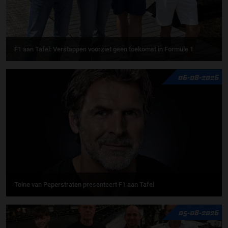
F1 aan Tafel: Verstappen voorziet geen toekomst in Formule 1
06-08-2026
Toine van Peperstraten presenteert F1 aan Tafel
05-08-2026