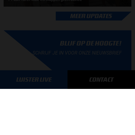
MEER UPDATES
BLIJF OP DE HOOGTE!
SCHRIJF JE IN VOOR ONZE NIEUWSBRIEF
LUISTER LIVE
CONTACT
AANMELDEN