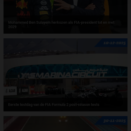
Mohammed Ben Sulayem herkozen als FIA-president tot en met
2029
10-12-2025
Eerste testdag van de FIA Formula 2 post-season tests
30-11-2025