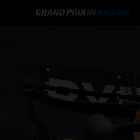
GRAND PRIX RADIO
HOE TE BELUISTEREN?
ONLINE RADIO LUISTEREN
GRAND PRIX RADIO APP
PROGRAMMERING
COMMENTATOREN