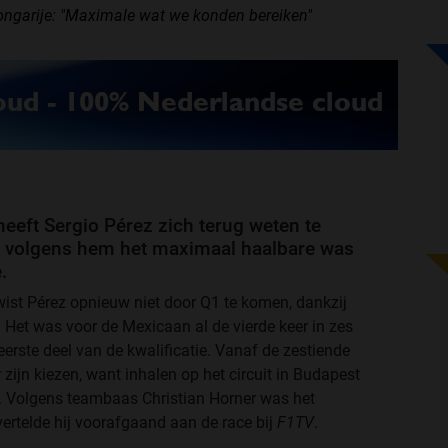
ongarije: "Maximale wat we konden bereiken"
 heeft Sergio Pérez zich terug weten te
t volgens hem het maximaal haalbare was
.
wist Pérez opnieuw niet door Q1 te komen, dankzij
Het was voor de Mexicaan al de vierde keer in zes
 eerste deel van de kwalificatie. Vanaf de zestiende
 zijn kiezen, want inhalen op het circuit in Budapest
. Volgens teambaas Christian Horner was het
ertelde hij voorafgaand aan de race bij
F1TV
.