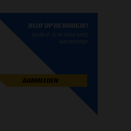
BLIJF OP DE HOOGTE!
SCHRIJF JE IN VOOR ONZE
NIEUWSBRIEF
AANMELDEN