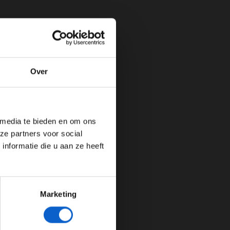
Over
de website!
 media te bieden en om ons
ze partners voor social
nformatie die u aan ze heeft
Marketing