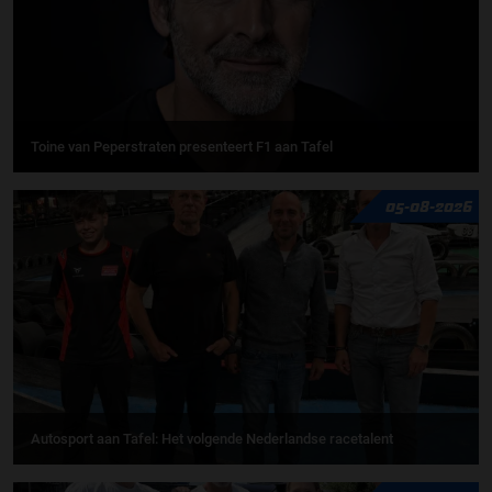
Toine van Peperstraten presenteert F1 aan Tafel
05-08-2026
Autosport aan Tafel: Het volgende Nederlandse racetalent