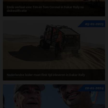
Einde verhaal voor Tim en Tom Coronel in Dakar Rally na
diskwalificatie
05-01-2025
Nederlandse leider moet flink tijd inleveren in Dakar Rally
20-01-2024