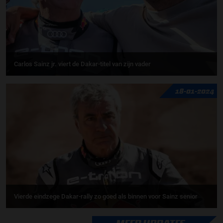
Carlos Sainz jr. viert de Dakar-titel van zijn vader
18-01-2024
Vierde eindzege Dakar-rally zo goed als binnen voor Sainz senior