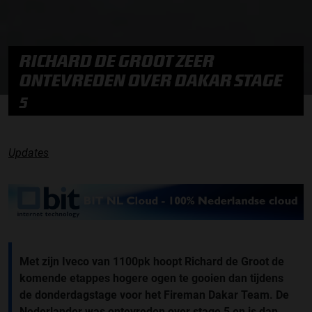
RICHARD DE GROOT ZEER
ONTEVREDEN OVER DAKAR STAGE
5
Updates
Met zijn Iveco van 1100pk hoopt Richard de Groot de
komende etappes hogere ogen te gooien dan tijdens
de donderdagstage voor het Fireman Dakar Team. De
Nederlander was ontevreden over stage 5 en is dan