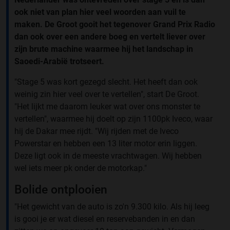
ook niet van plan hier veel woorden aan vuil te
maken. De Groot gooit het tegenover Grand Prix Radio
dan ook over een andere boeg en vertelt liever over
zijn brute machine waarmee hij het landschap in
Saoedi-Arabië trotseert.
"Stage 5 was kort gezegd slecht. Het heeft dan ook
weinig zin hier veel over te vertellen", start De Groot.
"Het lijkt me daarom leuker wat over ons monster te
vertellen", waarmee hij doelt op zijn 1100pk Iveco, waar
hij de Dakar mee rijdt. "Wij rijden met de Iveco
Powerstar en hebben een 13 liter motor erin liggen.
Deze ligt ook in de meeste vrachtwagen. Wij hebben
wel iets meer pk onder de motorkap."
Bolide ontplooien
"Het gewicht van de auto is zo'n 9.300 kilo. Als hij leeg
is gooi je er wat diesel en reservebanden in en dan