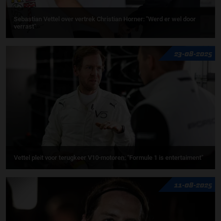
Sebastian Vettel over vertrek Christian Horner: ''Werd er wel door
verrast''
23-08-2025
Vettel pleit voor terugkeer V10-motoren: "Formule 1 is entertaiment"
11-08-2025