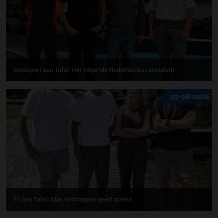
Autosport aan Tafel: Het volgende Nederlandse racetalent
03-08-2026
F1 aan Tafel: Max Verstappen geeft advies