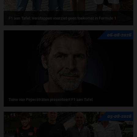
F1 aan Tafel: Verstappen voorziet geen toekomst in Formule 1
06-08-2026
Toine van Peperstraten presenteert F1 aan Tafel
05-08-2026