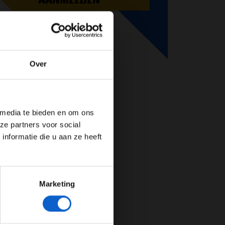
Over
de website!
 media te bieden en om ons
ze partners voor social
nformatie die u aan ze heeft
Marketing