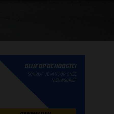
BLIJF OP DE HOOGTE!
SCHRIJF JE IN VOOR ONZE
NIEUWSBRIEF
AANMELDEN