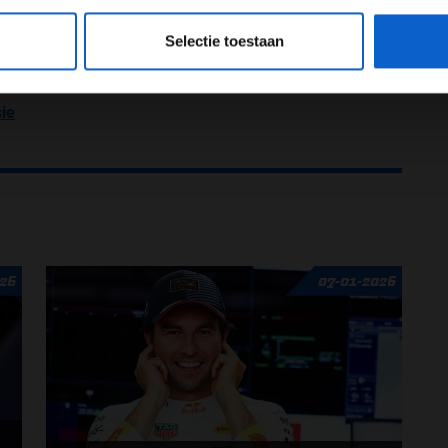
eeg ons
privacybeleid
voor meer informatie over gegevensgebruik en -bes
uimte moeten laten
Selectie toestaan
F3 Feature Race
sie
026
07-01-2026