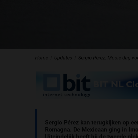
Home
Updates
Sergio Pérez: Mooie dag vo
Sergio Pérez kan terugkijken op ee
Romagna. De Mexicaan ging in Imola
Uiteindelijk heeft hij de tweede pl