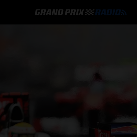
GRAND PRIX RADIO
HOE TE BELUISTEREN?
ONLINE RADIO LUISTEREN
GRAND PRIX RADIO APP
PROGRAMMERING
COMMENTATOREN