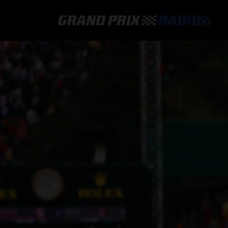
GRAND PRIX RADIO
HOE TE BELUISTEREN?
ONLINE RADIO LUISTEREN
GRAND PRIX RADIO APP
PROGRAMMERING
COMMENTATOREN