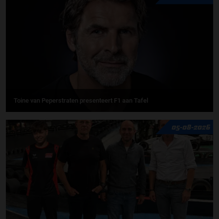
Toine van Peperstraten presenteert F1 aan Tafel
05-08-2026