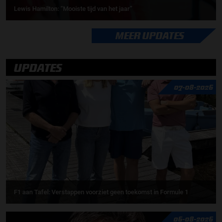
Lewis Hamilton: “Mooiste tijd van het jaar”
MEER UPDATES
UPDATES
07-08-2026
F1 aan Tafel: Verstappen voorziet geen toekomst in Formule 1
06-08-2026