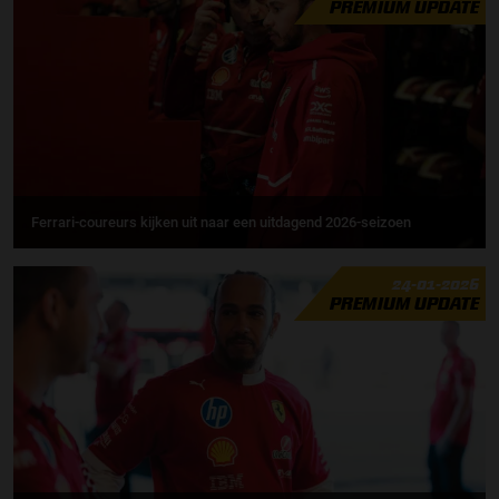
PREMIUM UPDATE
Ferrari-coureurs kijken uit naar een uitdagend 2026-seizoen
24-01-2026
PREMIUM UPDATE