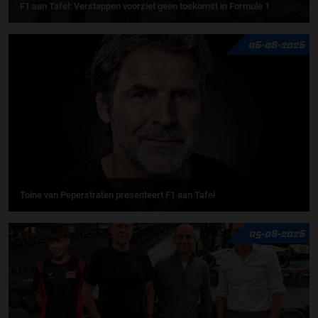
F1 aan Tafel: Verstappen voorziet geen toekomst in Formule 1
06-08-2026
Toine van Peperstraten presenteert F1 aan Tafel
05-08-2026