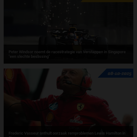
Peter Windsor noemt de racestrategie van Verstappen in Singapore
"een slechte beslissing"
08-10-2025
Frederic Vasseur onthult oorzaak remproblemen Lewis Hamilton in