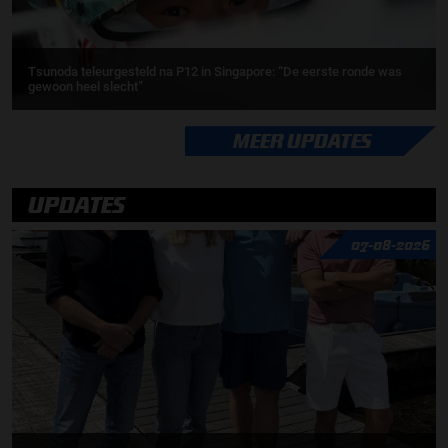
Tsunoda teleurgesteld na P12 in Singapore: “De eerste ronde was
gewoon heel slecht”
MEER UPDATES
UPDATES
07-08-2026