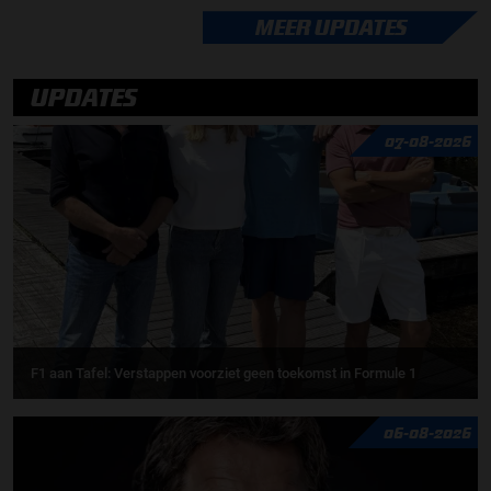
MEER UPDATES
UPDATES
07-08-2026
F1 aan Tafel: Verstappen voorziet geen toekomst in Formule 1
06-08-2026