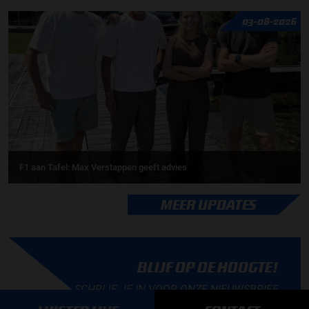
03-08-2026
F1 aan Tafel: Max Verstappen geeft advies
MEER UPDATES
BLIJF OP DE HOOGTE!
SCHRIJF JE IN VOOR ONZE NIEUWSBRIEF