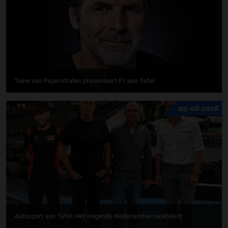
Toine van Peperstraten presenteert F1 aan Tafel
05-08-2026
Autosport aan Tafel: Het volgende Nederlandse racetalent