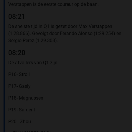
Verstappen is de eerste coureur op de baan.
08:21
De snelste tijd in Q1 is gezet door Max Verstappen
(1:28.866). Gevolgt door Ferando Alonso (1:29.254) en
Sergio Perez (1:29.303).
08:20
De afvallers van Q1 zijn:
P16- Stroll
P17- Gasly
P18- Magnussen
P19- Sargent
P20 - Zhou