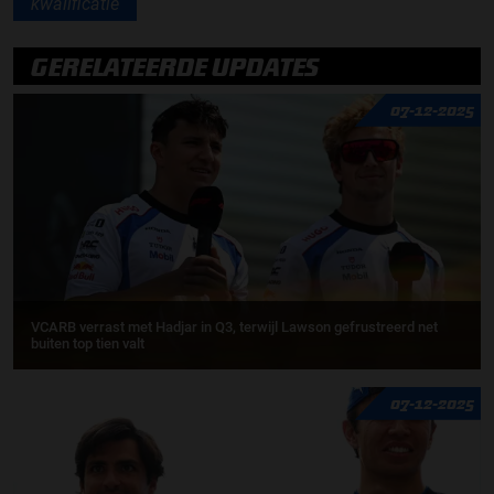
kwalificatie
GERELATEERDE UPDATES
07-12-2025
VCARB verrast met Hadjar in Q3, terwijl Lawson gefrustreerd net
buiten top tien valt
07-12-2025