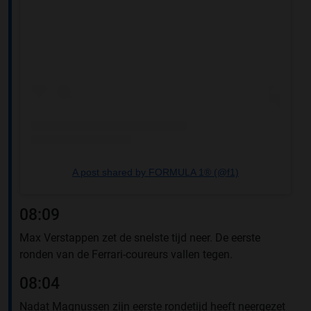
A post shared by FORMULA 1® (@f1)
08:09
Max Verstappen zet de snelste tijd neer. De eerste
ronden van de Ferrari-coureurs vallen tegen.
08:04
Nadat Magnussen zijn eerste rondetijd heeft neergezet