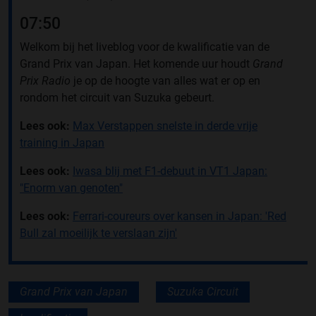
07:50
Welkom bij het liveblog voor de kwalificatie van de
Grand Prix van Japan. Het komende uur houdt
Grand
Prix Radio
je op de hoogte van alles wat er op en
rondom het circuit van Suzuka gebeurt.
Lees ook:
Max Verstappen snelste in derde vrije
training in Japan
Lees ook:
Iwasa blij met F1-debuut in VT1 Japan:
"Enorm van genoten"
Lees ook:
Ferrari-coureurs over kansen in Japan: 'Red
Bull zal moeilijk te verslaan zijn'
Grand Prix van Japan
Suzuka Circuit