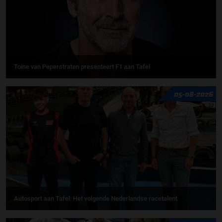
Toine van Peperstraten presenteert F1 aan Tafel
05-08-2026
Autosport aan Tafel: Het volgende Nederlandse racetalent