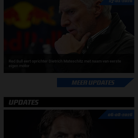
17-01-2026
Red Bull eert oprichter Dietrich Mateschitz met naam van eerste
eigen motor
MEER UPDATES
UPDATES
06-08-2026