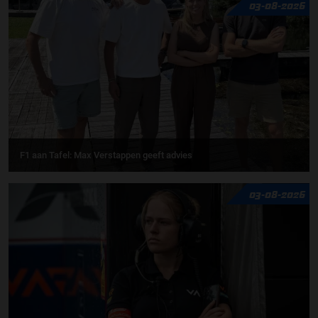
03-08-2026
F1 aan Tafel: Max Verstappen geeft advies
03-08-2026