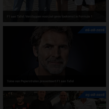
F1 aan Tafel: Verstappen voorziet geen toekomst in Formule 1
06-08-2026
Toine van Peperstraten presenteert F1 aan Tafel
05-08-2026