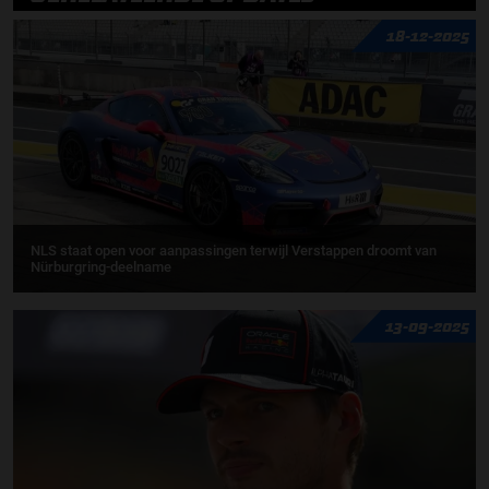
18-12-2025
NLS staat open voor aanpassingen terwijl Verstappen droomt van
Nürburgring-deelname
13-09-2025