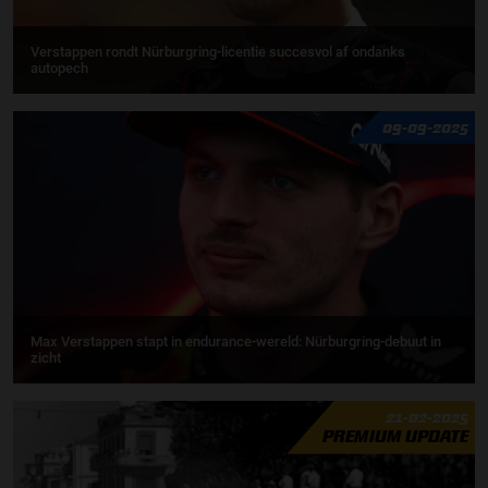
Verstappen rondt Nürburgring-licentie succesvol af ondanks
autopech
09-09-2025
Max Verstappen stapt in endurance-wereld: Nürburgring-debuut in
zicht
21-02-2025
PREMIUM UPDATE