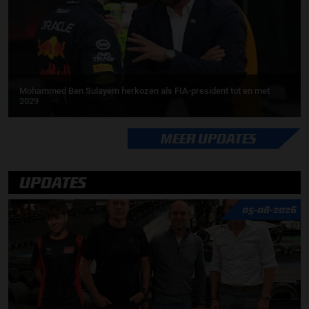
Mohammed Ben Sulayem herkozen als FIA-president tot en met
2029
MEER UPDATES
UPDATES
05-08-2026