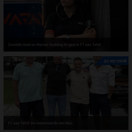
Daniëlle Geel en Werner Budding te gast in F1 aan Tafel
31-07-2026
F1 aan Tafel: De meerwaarde van Max