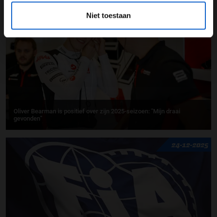
28-12-2025
Niet toestaan
Oliver Bearman is positief over zijn 2025-seizoen: "Mijn draai
gevonden"
24-12-2025