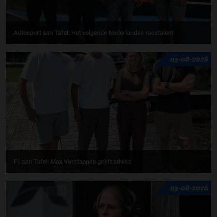
Autosport aan Tafel: Het volgende Nederlandse racetalent
03-08-2026
F1 aan Tafel: Max Verstappen geeft advies
03-08-2026