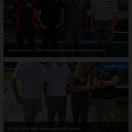
Autosport aan Tafel: Het volgende Nederlandse racetalent
03-08-2026
F1 aan Tafel: Max Verstappen geeft advies