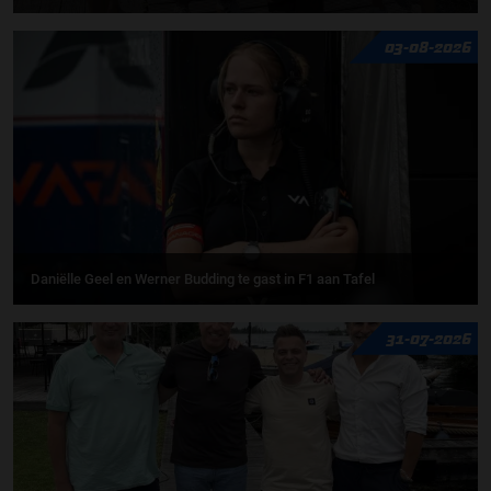
03-08-2026
Daniëlle Geel en Werner Budding te gast in F1 aan Tafel
31-07-2026