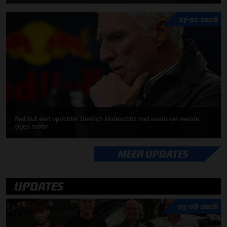
17-01-2026
Red Bull eert oprichter Dietrich Mateschitz met naam van eerste
eigen motor
MEER UPDATES
UPDATES
05-08-2026