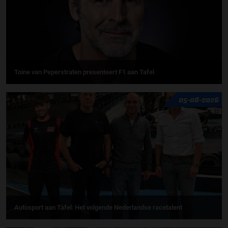
Toine van Peperstraten presenteert F1 aan Tafel
05-08-2026
Autosport aan Tafel: Het volgende Nederlandse racetalent