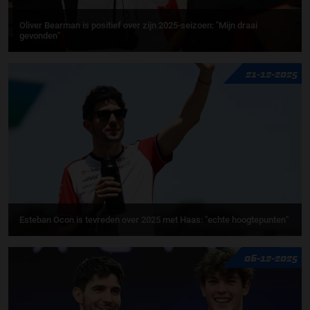
Oliver Bearman is positief over zijn 2025-seizoen: "Mijn draai
gevonden"
21-12-2025
Esteban Ocon is tevreden over 2025 met Haas: "echte hoogtepunten"
06-12-2025