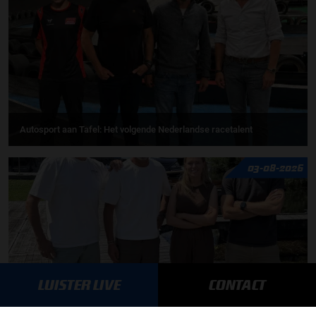
Autosport aan Tafel: Het volgende Nederlandse racetalent
03-08-2026
LUISTER LIVE
CONTACT