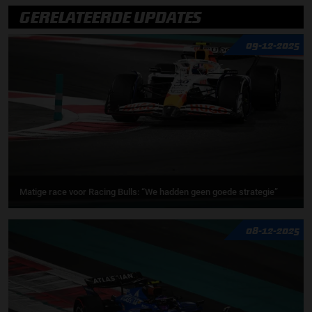
GERELATEERDE UPDATES
09-12-2025
Matige race voor Racing Bulls: “We hadden geen goede strategie”
08-12-2025