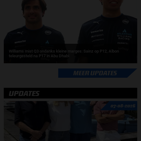
Williams mist Q3 ondanks kleine marges: Sainz op P12, Albon
teleurgesteld na P17 in Abu Dhabi
MEER UPDATES
UPDATES
07-08-2026