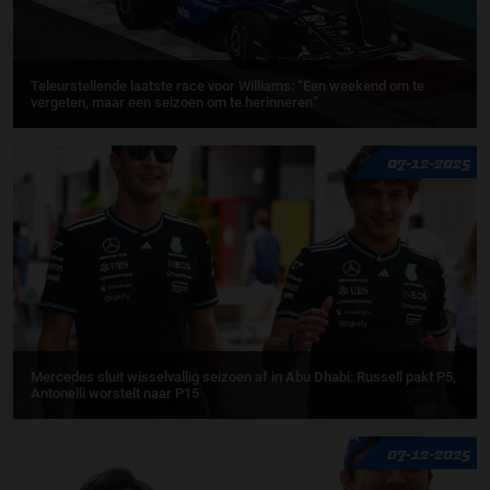
Teleurstellende laatste race voor Williams: “Een weekend om te
vergeten, maar een seizoen om te herinneren”
07-12-2025
Mercedes sluit wisselvallig seizoen af in Abu Dhabi: Russell pakt P5,
Antonelli worstelt naar P15
07-12-2025