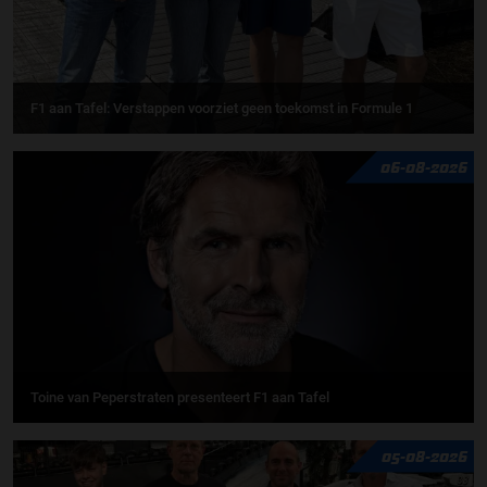
F1 aan Tafel: Verstappen voorziet geen toekomst in Formule 1
06-08-2026
Toine van Peperstraten presenteert F1 aan Tafel
05-08-2026