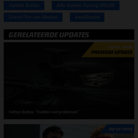
Valtteri Bottas
Alfa Romeo Racing ORLEN
Grand Prix van Mexico
kwalificatie
GERELATEERDE UPDATES
27-01-2026
PREMIUM UPDATE
Valtteri Bottas: “Hadden wat problemen”
07-12-2025