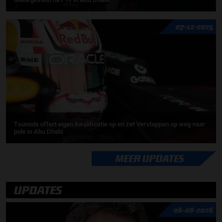
07-12-2025
Tsunoda offert eigen kwalificatie op en zet Verstappen op weg naar
pole in Abu Dhabi
MEER UPDATES
UPDATES
06-08-2026