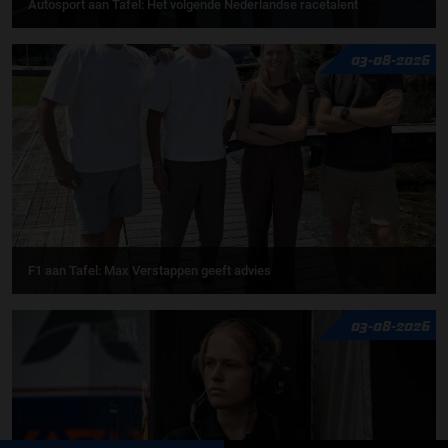
Autosport aan Tafel: Het volgende Nederlandse racetalent
03-08-2026
F1 aan Tafel: Max Verstappen geeft advies
03-08-2026