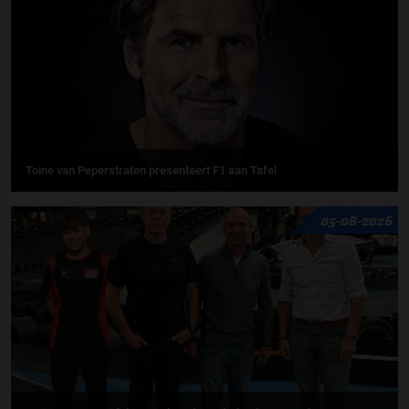
Toine van Peperstraten presenteert F1 aan Tafel
05-08-2026