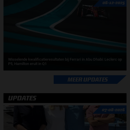
06-12-2025
Wisselende kwalificatieresultaten bij Ferrari in Abu Dhabi: Leclerc op
P5, Hamilton eruit in Q1
MEER UPDATES
UPDATES
07-08-2026