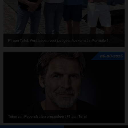
F1 aan Tafel: Verstappen voorziet geen toekomst in Formule 1
06-08-2026
Toine van Peperstraten presenteert F1 aan Tafel