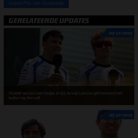
Grand Prix van Oostenrijk
GERELATEERDE UPDATES
07-12-2025
VCARB verrast met Hadjar in Q3, terwijl Lawson gefrustreerd net
buiten top tien valt
07-12-2025