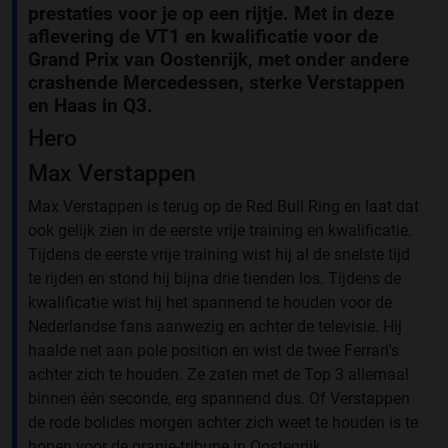
prestaties voor je op een rijtje. Met in deze
aflevering de VT1 en kwalificatie voor de
Grand Prix van Oostenrijk, met onder andere
crashende Mercedessen, sterke Verstappen
en Haas in Q3.
Hero
Max Verstappen
Max Verstappen is terug op de Red Bull Ring en laat dat
ook gelijk zien in de eerste vrije training en kwalificatie.
Tijdens de eerste vrije training wist hij al de snelste tijd
te rijden en stond hij bijna drie tienden los. Tijdens de
kwalificatie wist hij het spannend te houden voor de
Nederlandse fans aanwezig en achter de televisie. Hij
haalde net aan pole position en wist de twee Ferrari's
achter zich te houden. Ze zaten met de Top 3 allemaal
binnen één seconde, erg spannend dus. Of Verstappen
de rode bolides morgen achter zich weet te houden is te
hopen voor de oranje-tribune in Oostenrijk.