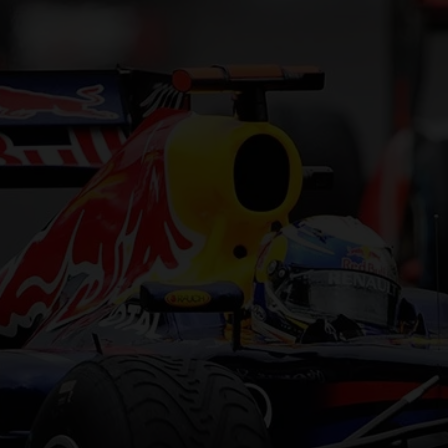
F1 TEAMS KAMPIOENSCHAP
MAX VERSTAPPEN
RACE GEMIST
AANMELDEN NIEUWSBRIEF
NEEM CONTACT OP