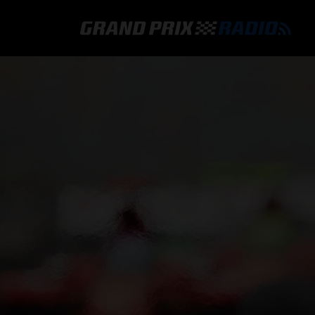
GRAND PRIX RADIO
HOE TE BELUISTEREN?
ONLINE RADIO LUISTEREN
GRAND PRIX RADIO APP
PROGRAMMERING
COMMENTATOREN