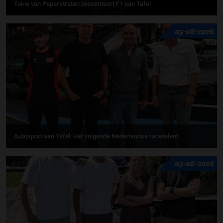
Toine van Peperstraten presenteert F1 aan Tafel
05-08-2026
Autosport aan Tafel: Het volgende Nederlandse racetalent
03-08-2026