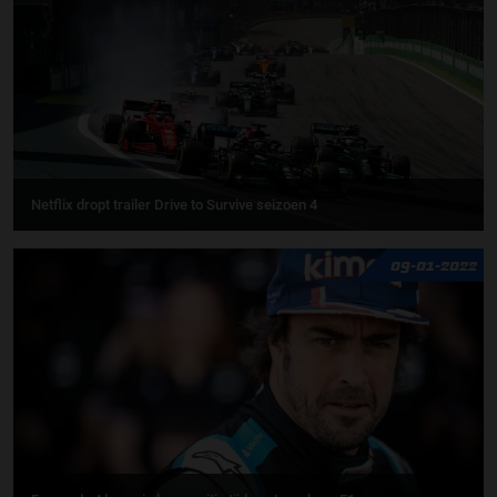
Netflix dropt trailer Drive to Survive seizoen 4
09-01-2022