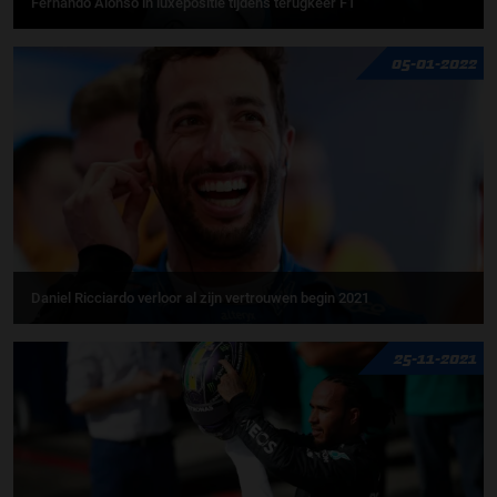
Fernando Alonso in luxepositie tijdens terugkeer F1
05-01-2022
Daniel Ricciardo verloor al zijn vertrouwen begin 2021
25-11-2021