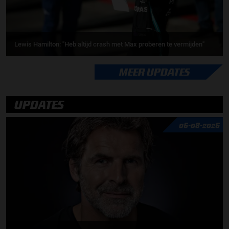
Lewis Hamilton: "Heb altijd crash met Max proberen te vermijden"
MEER UPDATES
UPDATES
06-08-2026