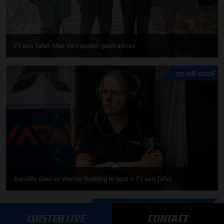
F1 aan Tafel: Max Verstappen geeft advies
03-08-2026
Daniëlle Geel en Werner Budding te gast in F1 aan Tafel
MEER UPDATES
LUISTER LIVE
CONTACT