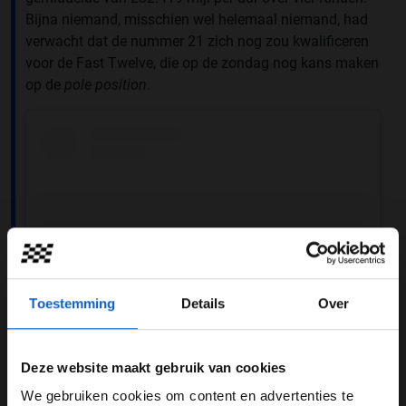
Bijna niemand, misschien wel helemaal niemand, had
verwacht dat de nummer 21 zich nog zou kwalificeren
voor de Fast Twelve, die op de zondag nog kans maken
op de
pole position
.
Toestemming
Details
Over
Deze website maakt gebruik van cookies
Dit bericht op Instagram bekijken
We gebruiken cookies om content en advertenties te