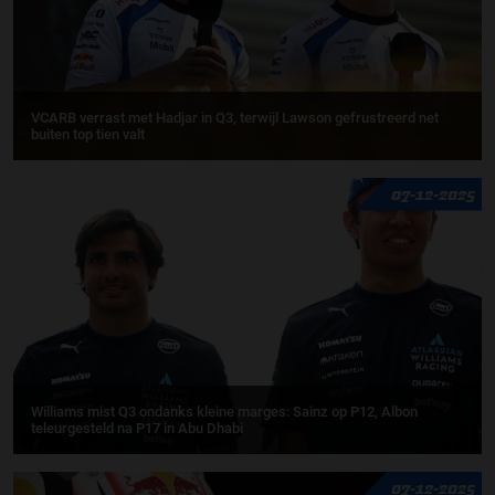
VCARB verrast met Hadjar in Q3, terwijl Lawson gefrustreerd net
buiten top tien valt
07-12-2025
Williams mist Q3 ondanks kleine marges: Sainz op P12, Albon
teleurgesteld na P17 in Abu Dhabi
07-12-2025