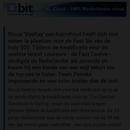
Rinus 'VeeKay' van Kalmthout heeft zich niet
weten te plaatsen voor de Fast Six van de
Indy 500. Tijdens de kwalificatie voor de
snelste twaalf coureurs - de Fast Twelve -
eindigde de Nederlander als zevende en
kwam hij een tiende van een mijl tekort om
de top-zes te halen. Team Penske
imponeerde en was ruim sneller dan de rest.
Rinus VeeKay hoopte zich voor het derde jaar op rij op
de eerste startrij te kwalificeren voor de 'The Greatest
Spectacle in Racing', maar die aspiraties kregen
gisteren tijdens de kwalificatie een flinke knauw. De 23-
jarige Nederlander was de vierde coureur van de 34 die
een tijd mocht gaan neerzetten - een fijne positie omdat