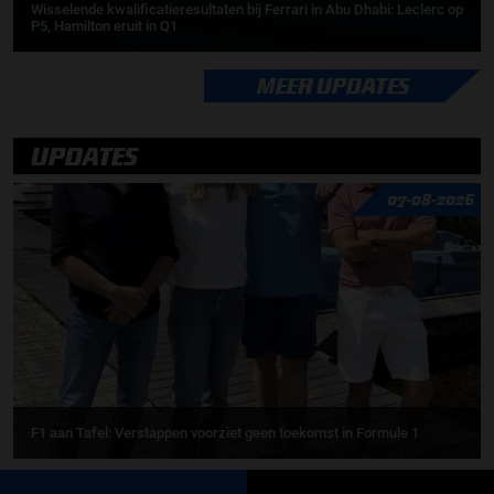
Wisselende kwalificatieresultaten bij Ferrari in Abu Dhabi: Leclerc op
P5, Hamilton eruit in Q1
MEER UPDATES
UPDATES
07-08-2026
F1 aan Tafel: Verstappen voorziet geen toekomst in Formule 1
06-08-2026